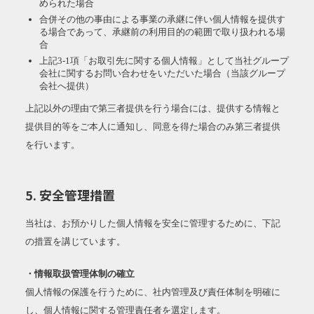
められた場合
合併その他の事由による事業の承継に伴い個人情報を提供す
る場合であって、承継前の利用目的の範囲で取り扱われる場
合
上記3-1項「お取引先に関する個人情報」として当社グループ
会社に関するお問い合わせをいただいた場合（当該グループ
会社へ提供）
上記以外の理由で第三者提供を行う場合には、提供する情報と
提供目的等をご本人に通知し、同意を得た場合のみ第三者提供
を行います。
5. 安全管理措置
当社は、お預かりした個人情報を安全に管理するために、下記
の措置を講じています。
・情報取扱管理体制の確立
個人情報の保護を行うために、社内管理及び責任体制を明確に
し、個人情報に関する管理責任者を選定します。