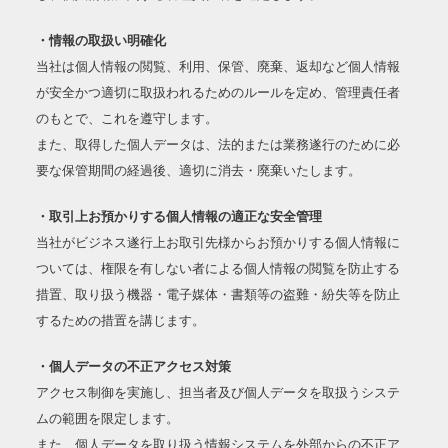
・情報の取扱い明確化
当社は個人情報の閲覧、利用、保管、廃棄、返却など個人情報
が安全かつ適切に取扱われるためのルールを定め、管理責任者
のもとで、これを遵守します。
また、取得した個人データは、法的または業務遂行のために必
要な保管期間の経過後、適切に消去・廃棄いたします。
・取引上お預かりする個人情報の適正な安全管理
当社がビジネス遂行上お取引先様からお預かりする個人情報に
ついては、権限を有しない者による個人情報の閲覧を防止する
措置、取り扱う機器・電子媒体・書類等の盗難・紛失等を防止
するための措置を講じます。
・個人データの不正アクセス対策
アクセス制御を実施し、担当者及び個人データを取扱うシステ
ムの範囲を限定します。
また、個人データを取り扱う情報システムを外部からの不正ア