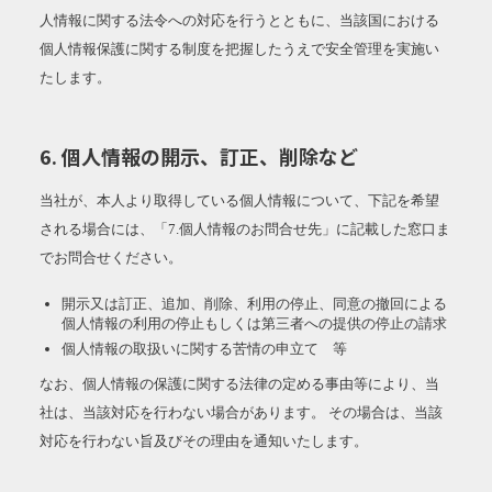
人情報に関する法令への対応を行うとともに、当該国における
個人情報保護に関する制度を把握したうえで安全管理を実施い
たします。
6. 個人情報の開示、訂正、削除など
当社が、本人より取得している個人情報について、下記を希望
される場合には、「7.個人情報のお問合せ先」に記載した窓口ま
でお問合せください。
開示又は訂正、追加、削除、利用の停止、同意の撤回による
個人情報の利用の停止もしくは第三者への提供の停止の請求
個人情報の取扱いに関する苦情の申立て 等
なお、個人情報の保護に関する法律の定める事由等により、当
社は、当該対応を行わない場合があります。 その場合は、当該
対応を行わない旨及びその理由を通知いたします。