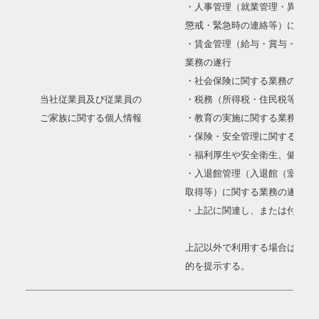
・人事管理（就業管理・異動・
懲戒・緊急時の連絡等）に関す
・賃金管理（給与・賞与・退職
業務の遂行
・社会保険に関する業務の遂行
当社従業員及び従業員の
・税務（所得税・住民税等）に
ご家族に関する個人情報
・教育の実施に関する業務の遂
・保険・安全管理に関する業務
・福利厚生や安全衛生、健康管
・入退館管理（入退館（室）カ
取得等）に関する業務の遂行
・上記に関連し、または付帯す
上記以外で利用する場合は、必
的を提示する。