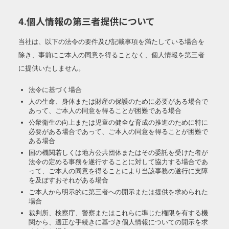
4.個人情報の第三者提供について
当社は、以下の法令の要件及び記載事項を満たしている場合を
除き、事前にご本人の同意を得ることなく、個人情報を第三者
に提供いたしません。
法令に基づく場合
人の生命、身体または財産の保護のために必要がある場合で
あって、ご本人の同意を得ることが困難である場合
公衆衛生の向上または児童の健全な育成の推進のために特に
必要がある場合であって、ご本人の同意を得ることが困難で
ある場合
国の機関若しくは地方公共団体またはその委託を受けた者が
法令の定める事務を遂行することに対して協力する場合であ
って、ご本人の同意を得ることにより当該事務の遂行に支障
を及ぼすおそれがある場合
ご本人から明示的に第三者への開示または提供を求められた
場合
裁判所、検察庁、警察またはこれらに準じた権限を有する機
関から、適正な手続きに基づき個人情報についての開示を求