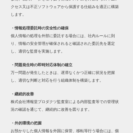
クセス又は不正ソフトウェアから保護する仕組みを適正に構築
します。
・情報処理委託時の安全性の確保
個人情報の処理を外部に委託する場合には、社内ルールに則
り、情報の安全管理が確保されると確認された委託先を選定
し、適切な監督を実施します。
・問題発生時の即時対応体制の確立
万一問題が発生したときは、遅滞なくかつ正確に状況を把握
し、適切な判断と対応を行う組織体制を構築します。
・継続的改善
株式会社博報堂プロダクツ監査室による内部監査等での管理状
況の確認を通じて、継続的に改善を図ります。
・外的環境の把握
お預かりした個人情報を外国に保管、移転等行う場合には、個